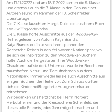
Am 17.11.20222 und am 18.11.2022 kamen die 5. Klasse
und erstmals auch die 7. Klasse in den Genuss einer
Autorenlesung im Rahmen der 10. Scheinfelder
Literaturtage.
Die 7. Klasse lauschten Margit Ruile, die aus ihrem Buch
Der Zwillingcode
vorlas.
Die 5. Klasse hörte Ausschnitte aus der
Woodwalker
-
Reihe, gelesen von Autorin Katja Brandis.
Katja Brandis erzählte von ihren spannenden
Recherche-Reisen in den YellowstoneNationalpark, wo
sie sich die Inspiration zu den Woodwalker-Büchern
holte. Auch die Tiergestalten ihrer Woodwalker-
Charaktere traf sie dort. Untermalt wurde ihr Bericht von
traumhaften Natur- und Tieraufnahmen aus dem
Nationalpark. Immer wieder las sie auch Ausschnitte aus
einigen Büchern der Reihe vor. Zum Schluss durften
sich die Kinder heißbegehrte Autogrammkarten
mitnehmen.
Wir bedanken uns herzlichst bei Herrn Norbert
Herbolzheimer und der Kreisbücherei Scheinfeld, die
dieses tolle Erlebnis jedes Jahr möglich machen und