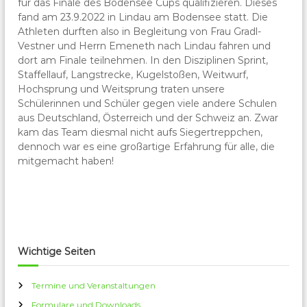
für das Finale des Bodensee Cups qualifizieren. Dieses
fand am 23.9.2022 in Lindau am Bodensee statt. Die
Athleten durften also in Begleitung von Frau Gradl-
Vestner und Herrn Emeneth nach Lindau fahren und
dort am Finale teilnehmen. In den Disziplinen Sprint,
Staffellauf, Langstrecke, Kugelstoßen, Weitwurf,
Hochsprung und Weitsprung traten unsere
Schülerinnen und Schüler gegen viele andere Schulen
aus Deutschland, Österreich und der Schweiz an. Zwar
kam das Team diesmal nicht aufs Siegertreppchen,
dennoch war es eine großartige Erfahrung für alle, die
mitgemacht haben!
Wichtige Seiten
Termine und Veranstaltungen
Formulare und Downloads