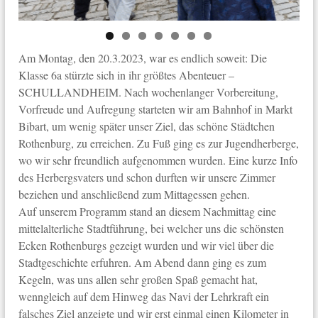
Am Montag, den 20.3.2023, war es endlich soweit: Die
Klasse 6a stürzte sich in ihr größtes Abenteuer –
SCHULLANDHEIM. Nach wochenlanger Vorbereitung,
Vorfreude und Aufregung starteten wir am Bahnhof in Markt
Bibart, um wenig später unser Ziel, das schöne Städtchen
Rothenburg, zu erreichen. Zu Fuß ging es zur Jugendherberge,
wo wir sehr freundlich aufgenommen wurden. Eine kurze Info
des Herbergsvaters und schon durften wir unsere Zimmer
beziehen und anschließend zum Mittagessen gehen.
Auf unserem Programm stand an diesem Nachmittag eine
mittelalterliche Stadtführung, bei welcher uns die schönsten
Ecken Rothenburgs gezeigt wurden und wir viel über die
Stadtgeschichte erfuhren.
Am Abend dann ging es zum
Kegeln, was uns allen sehr großen Spaß gemacht hat,
wenngleich auf dem Hinweg das Navi der Lehrkraft ein
falsches Ziel anzeigte und wir erst einmal einen Kilometer in