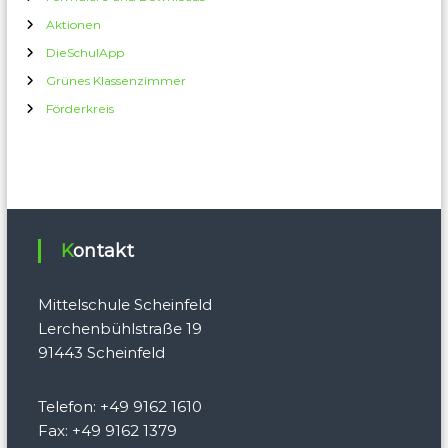
Aktionen
DieSchulApp
Grünes Klassenzimmer
Förderkreis
Kontakt
Mittelschule Scheinfeld
Lerchenbühlstraße 19
91443 Scheinfeld
Telefon: +49 9162 1610
Fax: +49 9162 1379