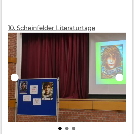
10. Scheinfelder Literaturtage