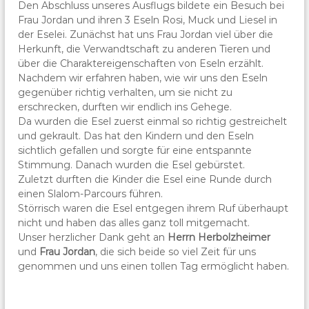
Den Abschluss unseres Ausflugs bildete ein Besuch bei
Frau Jordan und ihren 3 Eseln Rosi, Muck und Liesel in
der Eselei. Zunächst hat uns Frau Jordan viel über die
Herkunft, die Verwandtschaft zu anderen Tieren und
über die Charaktereigenschaften von Eseln erzählt.
Nachdem wir erfahren haben, wie wir uns den Eseln
gegenüber richtig verhalten, um sie nicht zu
erschrecken, durften wir endlich ins Gehege.
Da wurden die Esel zuerst einmal so richtig gestreichelt
und gekrault. Das hat den Kindern und den Eseln
sichtlich gefallen und sorgte für eine entspannte
Stimmung. Danach wurden die Esel gebürstet.
Zuletzt durften die Kinder die Esel eine Runde durch
einen Slalom-Parcours führen.
Störrisch waren die Esel entgegen ihrem Ruf überhaupt
nicht und haben das alles ganz toll mitgemacht.
Unser herzlicher Dank geht an
Herrn Herbolzheimer
und
Frau Jordan
, die sich beide so viel Zeit für uns
genommen und uns einen tollen Tag ermöglicht haben.