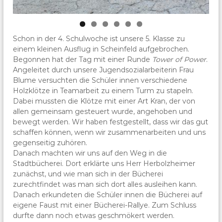
Schon in der 4. Schulwoche ist unsere 5. Klasse zu
einem kleinen Ausflug in Scheinfeld aufgebrochen.
Begonnen hat der Tag mit einer Runde
Tower of Power
.
Angeleitet durch unsere Jugendsozialarbeiterin Frau
Blume versuchten die Schüler innen verschiedene
Holzklötze in Teamarbeit zu einem Turm zu stapeln.
Dabei mussten die Klötze mit einer Art Kran, der von
allen gemeinsam gesteuert wurde, angehoben und
bewegt werden. Wir haben festgestellt, dass wir das gut
schaffen können, wenn wir zusammenarbeiten und uns
gegenseitig zuhören.
Danach machten wir uns auf den Weg in die
Stadtbücherei. Dort erklärte uns Herr Herbolzheimer
zunächst, und wie man sich in der Bücherei
zurechtfindet was man sich dort alles ausleihen kann.
Danach erkundeten die Schüler innen die Bücherei auf
eigene Faust mit einer Bücherei-Rallye. Zum Schluss
durfte dann noch etwas geschmökert werden.