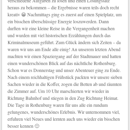
verschiedene Aufgaben zu lösen und einen Lösungssatz
heraus zu bekommen – die Ergebnisse waren teils doch recht
kreativ 😀 Nachmittags ging es zuerst auf einen Spielplatz, um
ein bisschen überschüssige Energie loszuwerden. Dann
durften wir eine kleine Reise in die Vergangenheit machen
und wurden mit viel historischen Erzählungen durch das
Kriminalmuseum geführt. Zum Glück ändern sich Zeiten – da
waren wir uns am Ende alle einig! An unserem letzten Abend
machten wir einen Spaziergang auf der Stadtmauer und hatten
einen wunderschönen Blick auf das nächtliche Rothenburg.
Schon war es Donnerstag und unser Abenteuer ging zu Ende.
Nach einem reichhaltigen Frühstück packten wir unsere sieben
Sachen wieder in die Koffer, zogen die Betten ab und räumten
die Zimmer auf. Um 10 Uhr marschierten wir wieder in
Richtung Bahnhof und stiegen in den Zug Richtung Heimat.
Die Tage in Rothenburg waren für uns alle ein rundum
gelungenes, wunderschönes Erlebnis. Wir unternommen viel,
erfuhren viel Neues und lernten auch uns wieder ein bisschen
besser kennen 🙂