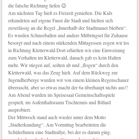
die falsche Richtung liefen 😉
Am nächsten Tag hieß es Freizeit genießen. Die Kids
erkundeten auf eigene Faust die Stadt und hielten sich
zuverlässig an die Regel „Innerhalb der Stadtmauer bleiben“.
Es wurden Schneeballen und andere Mitbringsel für Zuhause
besorgt und nach einem stärkenden Mittagessen zogen wir los
in Richtung Kletterwald.Dort erhielten wir eine Einweisung
zum Verhalten im Kletterwald, danach gab es kein Halten
mehr. Wir stiegen auf, seilten ab und „flogen“ durch den
Kletterwald, was das Zeug hielt. Auf dem Rückweg zur
Jugendherberge wurden wir von einem kleinen Regenschauer
überrascht, aber so etwas macht der 6a überhaupt nichts aus!!
Am Abend wurden im Speisesaal Gemeinschaftsspiele
gespielt, im Aufenthaltsraum Tischtennis und Billard
ausprobiert.
Der Mittwoch stand auch wieder unter dem Motto
„Stadterkundung“. Am Vormittag bearbeiteten die
SchülerInnen eine Stadtrallye, bei der es darum ging,