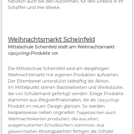
natürlich auch bei den Autorinnen, für den Einblick in ihr
Schaffen und ihre Werke.
Weihnachtsmarkt Scheinfeld
Mittelschule Scheinfeld stellt am Weihnachtsmarkt
Upcycling
-Produkte vor
Die Mittelschule Scheinfeld wird am diesjährigen
Weihnachtsmarkt mit eigenen Produkten aufwarten.
Der Elternbeirat unterstützt tatkräftig die Aktion.
Im Mittelpunkt stehen Bastelarbeiten und Werkstücke,
die von Schülerhand gefertigt werden. Einige Produkte
stammen aus Wegwerfmaterialien, die als
Upcycling
-
Produkt im neuen Design glänzen. So werden
beispielsweise neben originellen
Tragetaschen auch
Weihnachtskarten produziert, die aus alten,
ausgemusterten Schulbüchern stammen. Aus
gesammelten E
inwegpaletten fertigen die Schüler