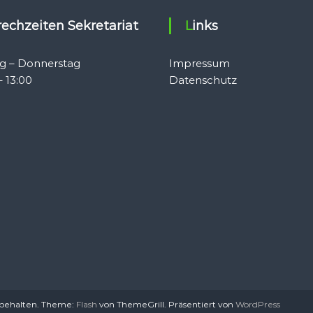
prechzeiten Sekretariat
Links
g – Donnerstag
Impressum
– 13:00
Datenschutz
rbehalten. Theme:
Flash
von ThemeGrill. Präsentiert von
WordPress