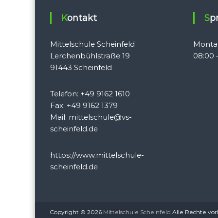
Kontakt
S
Mittelschule Scheinfeld
Monta
Lerchenbühlstraße 19
08:00 
91443 Scheinfeld
Telefon: +49 9162 1610
Fax: +49 9162 1379
Mail:
mittelschule@vs-
scheinfeld.de
https://www.mittelschule-
scheinfeld.de
Copyright © 2026
Mittelschule Scheinfeld
Alle Rechte vo