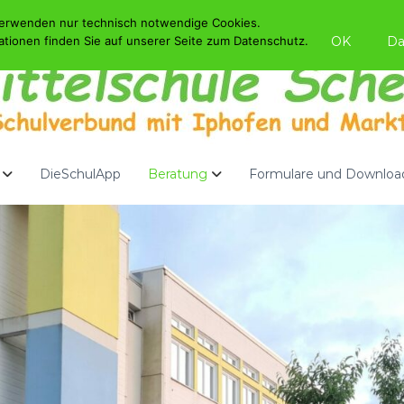
verwenden nur technisch notwendige Cookies.
OK
Da
ationen finden Sie auf unserer Seite zum Datenschutz.
DieSchulApp
Beratung
Formulare und Downloa